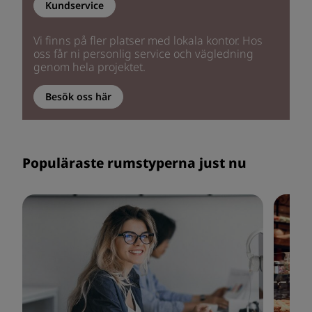
Kundservice
Vi finns på fler platser med lokala kontor. Hos
oss får ni personlig service och vägledning
genom hela projektet.
Besök oss här
Populäraste rumstyperna just nu