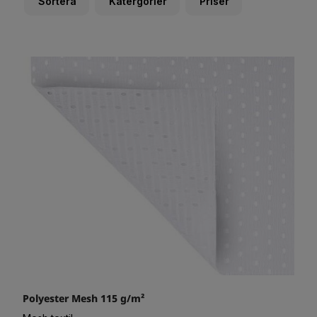
Sortera
Katergorier
Priser
Polyester Mesh 115 g/m²