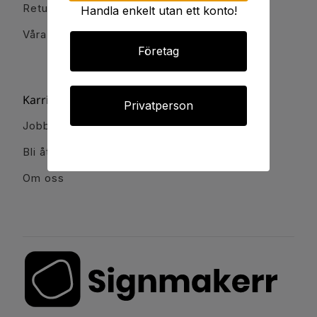
Retur och reklamation
Handla enkelt utan ett konto!
Våra kontor
Företag
Karriär & Partnerskap
Privatperson
Jobba hos oss
Bli återförsäljare & partner
Om oss