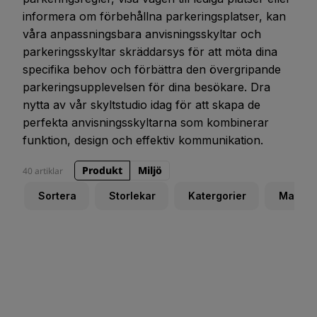
informera om förbehållna parkeringsplatser, kan
våra anpassningsbara anvisningsskyltar och
parkeringsskyltar skräddarsys för att möta dina
specifika behov och förbättra den övergripande
parkeringsupplevelsen för dina besökare. Dra
nytta av vår skyltstudio idag för att skapa de
perfekta anvisningsskyltarna som kombinerar
funktion, design och effektiv kommunikation.
Produkt
Miljö
40 artiklar
Sortera
Storlekar
Katergorier
Materia