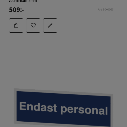
Aluminium 2mm
509:-
Art.20-0053