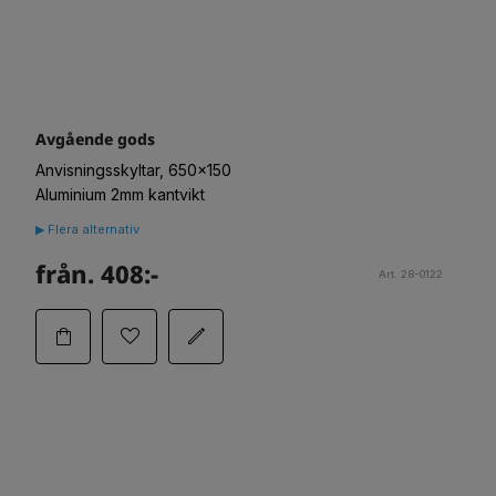
Avgående gods
Anvisningsskyltar, 650x150
Aluminium 2mm kantvikt
▶ Flera alternativ
från. 408:-
Art. 28-0122