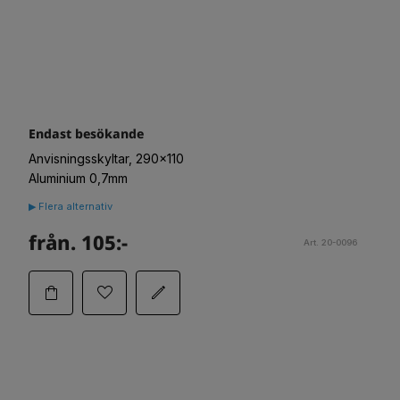
Endast besökande
Anvisningsskyltar, 290x110
Aluminium 0,7mm
▶ Flera alternativ
från. 105:-
Art. 20-0096