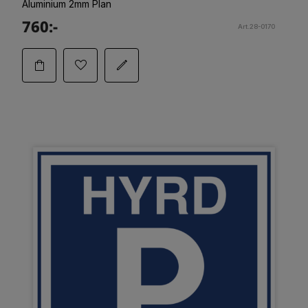
Aluminium 2mm Plan
760:-
Art.28-0170