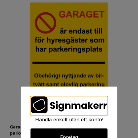
Handla enkelt utan ett konto!
Garaget är endast till för hyresgäster som har
parkeringsplats
Företag