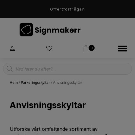
Offertförfrågan
0
Products
search
Hem
/
Parkeringsskyltar
/ Anvisningsskyltar
Anvisningsskyltar
Utforska vårt omfattande sortiment av