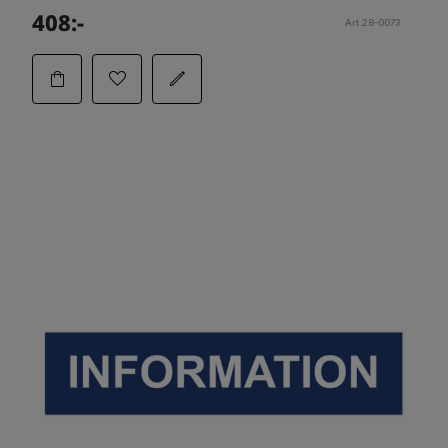
408:-
Art.28-0073