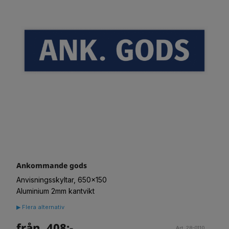
Ankommande gods
Anvisningsskyltar, 650x150
Aluminium 2mm kantvikt
▶ Flera alternativ
från. 408:-
Art. 28-0110