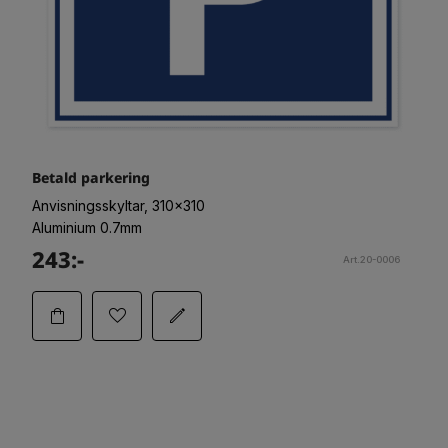
Betald parkering
Anvisningsskyltar, 310x310
Aluminium 0.7mm
243:-
Art.20-0006