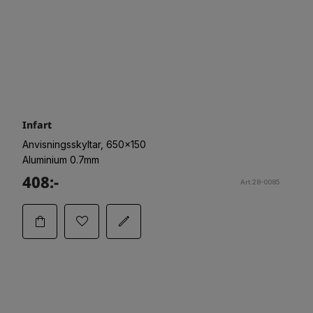
Infart
Anvisningsskyltar, 650x150
Aluminium 0.7mm
408:-
Art.28-0085