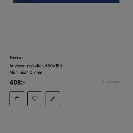
Herrar
Anvisningsskyltar, 650x150
Aluminium 0.7mm
408:-
Art.28-0169