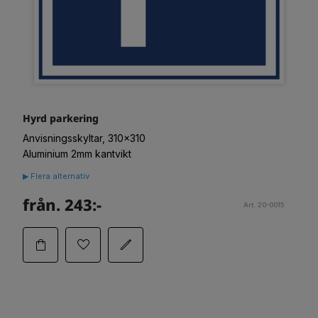
Hyrd parkering
Anvisningsskyltar, 310x310
Aluminium 2mm kantvikt
▶ Flera alternativ
från. 243:-
Art. 20-0015