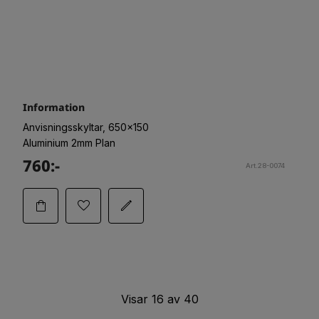
Information
Anvisningsskyltar, 650x150
Aluminium 2mm Plan
760:-
Art.28-0074
Visar
16
av
40