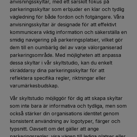
anvisningsskyltar, med ett särskilt fokus på
parkeringsskyltar som erbjuder en klar och tydlig
vägledning för både fordon och fotgängare. Våra
anvisningsskyltar är designade för att effektivt
kommunicera viktig information och säkerställa en
smidig navigering på parkeringsplatser, vilket gör
dem till en oumbärlig del av varje välorganiserad
parkeringsområde. Med möjligheten att anpassa
dessa skyltar i vår skyltstudio, kan du enkelt
skräddarsy dina parkeringsskyltar för att
reflektera specifika regler, riktningar eller
varumärkesbudskap.
Vår skyltstudio möjliggör för dig att skapa skyltar
som inte bara är informativa och tydliga, men som
också stärker din organisations identitet genom
konsistent användning av logotyper, färger och
typsnitt. Oavsett om det gäller att ange
parkeringsregler, visa vägen till lediga platser eller