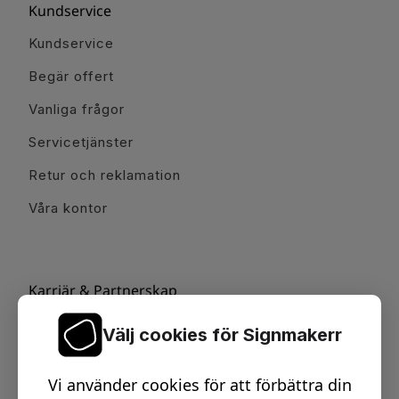
Kundservice
Kundservice
Begär offert
Vanliga frågor
Servicetjänster
Retur och reklamation
Våra kontor
Karriär & Partnerskap
Jobba hos oss
Välj cookies för Signmakerr
Bli återförsäljare & partner
Vi använder cookies för att förbättra din
Om oss