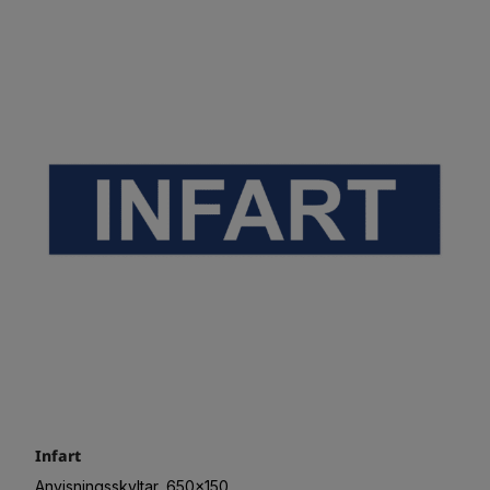
Infart
Anvisningsskyltar, 650x150