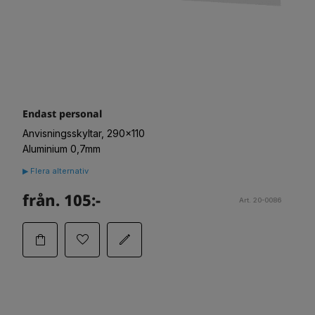
Endast personal
Anvisningsskyltar, 290x110
Aluminium 0,7mm
▶ Flera alternativ
från. 105:-
Art. 20-0086