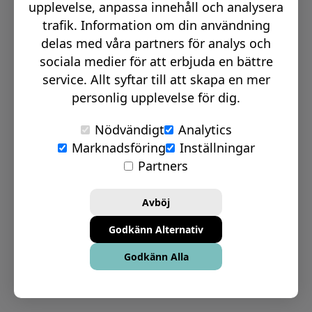
upplevelse, anpassa innehåll och analysera
trafik. Information om din användning
delas med våra partners för analys och
sociala medier för att erbjuda en bättre
service. Allt syftar till att skapa en mer
personlig upplevelse för dig.
Nödvändigt
Analytics
Marknadsföring
Inställningar
Partners
Online tjänster
Chatt Vard: 08-17
Avböj
Online möte - Design
Godkänn Alternativ
Online möte - Survey
Godkänn Alla