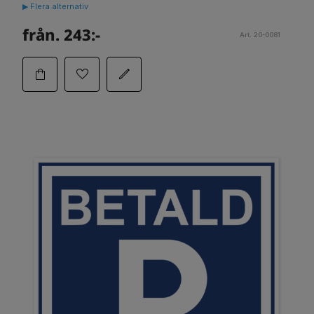
▶ Flera alternativ
från. 243:-
Art. 20-0081