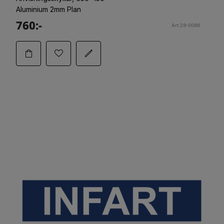
Aluminium 2mm Plan
760:-
Art.28-0086